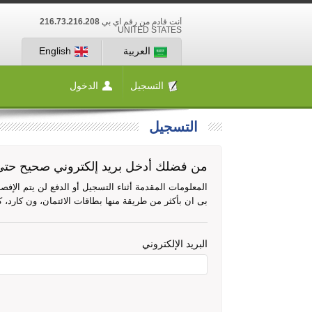
أنت قادم من رقم آي بي
216.73.216.208
UNITED STATES
العربية
English
التسجيل
الدخول
التسجيل
من فضلك أدخل بريد إلكتروني صحيح حتى 
المعلومات المقدمة أثناء التسجيل أو الدفع لن يتم الإ
بى ان بأكثر من طريقة منها بطاقات الائتمان، ون كارد، 
البريد الإلكتروني