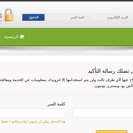
لل
الدخول
درجة
الرئيسية
تصلك رسالة التأكيد
فصاح عنها لأي طرف ثالث ولن يتم استخدامها إلا لتزويدك بمعلومات عن الخدمة ومعال
كاش يو، ويسترن يونيون.
كلمة السر
هذا المدخل يمكن أن يحتوي أرقام وعلامة + فقط