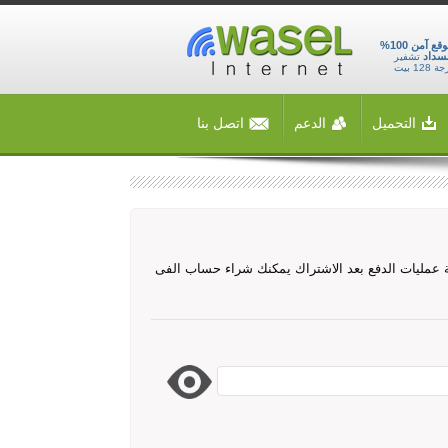
موقع آمن 100%
سداد
تشفير
 128 بيت
التحميل
الدعم
اتصل بنا
جة عمليات الدفع بعد الاشتراك يمكنك شراء حساب الفى